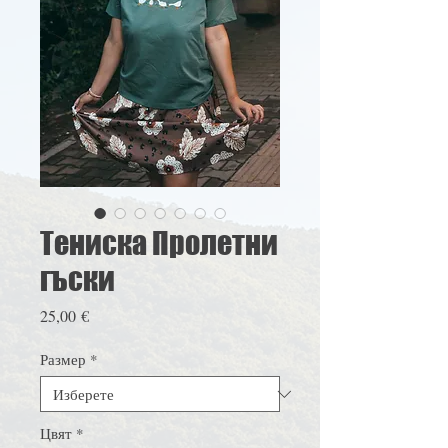
Тениска Пролетни
гъски
Цена
25,00 €
Размер
*
Цвят
*