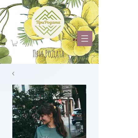
При Родата