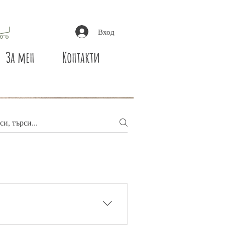
Вход
За мен
Контакти