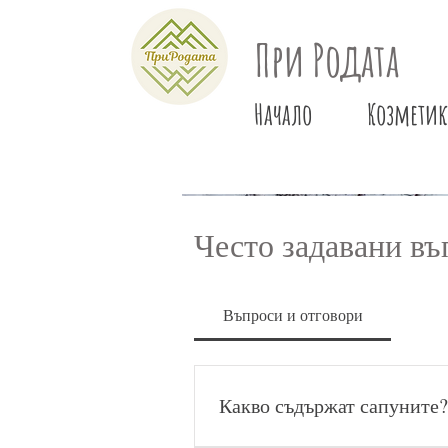
При Родата
Начало
Козметик
Често задавани въ
Въпроси и отговори
Какво съдържат сапуните?