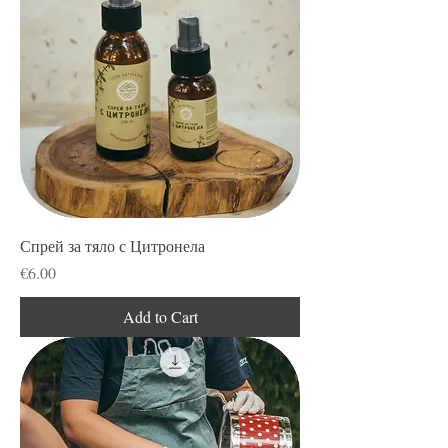
Спрей за тяло с Цитронела
Price
€6.00
Add to Cart