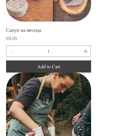
Сапун на месеца
Price
€8.00
Add to Cart