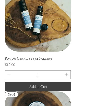
Рол-он Сънища за събуждане
Price
€12.00
Add to Cart
New!