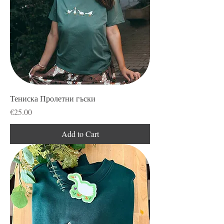
Тениска Пролетни гъски
Price
€25.00
Add to Cart