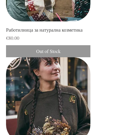
Работилница за натурална козметика
Price
€80.00
Out of Stock