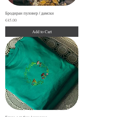
Бродиран пуловер / дамски
Price
€45.00
Add to Cart