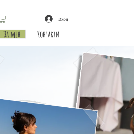
Вход
За мен
Контакти