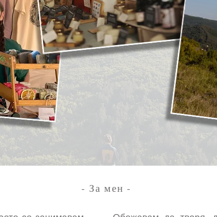
- За мен -